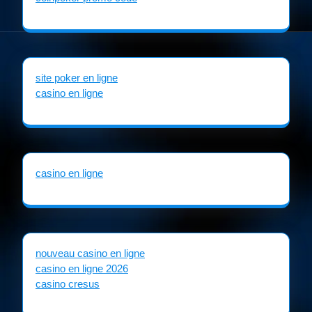
site poker en ligne
casino en ligne
casino en ligne
nouveau casino en ligne
casino en ligne 2026
casino cresus