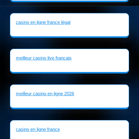
casino en ligne france légal
meilleur casino live francais
meilleur casino en ligne 2026
casino en ligne france