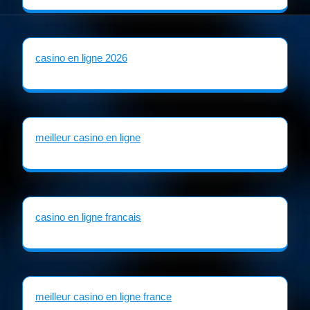
casino en ligne 2026
meilleur casino en ligne
casino en ligne francais
meilleur casino en ligne france