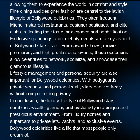
allowing them to experience the world in comfort and style.
Fine dining and designer fashion are central to the lavish
lifestyle of Bollywood celebrities. They often frequent
Michelin-starred restaurants, designer boutiques, and elite
clubs, reflecting their taste for elegance and sophistication.
Exclusive gatherings and celebrity events are a key aspect
of Bollywood stars’ lives. From award shows, movie
premieres, and high-profile social events, these occasions
allow celebrities to network, socialize, and showcase their
glamorous lifestyle.
Lifestyle management and personal security are also
important for Bollywood celebrities. With bodyguards,
private security, and personal staff, stars can live freely
without compromising privacy.
In conclusion, the luxury lifestyle of Bollywood stars
combines wealth, glamour, and exclusivity in a unique and
prestigious environment. From luxury homes and
supercars to private jets, yachts, and exclusive events,
Bollywood celebrities live a life that most people only
dream of.