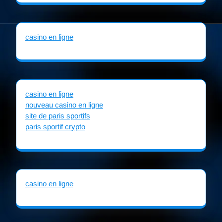
casino en ligne
casino en ligne
nouveau casino en ligne
site de paris sportifs
paris sportif crypto
casino en ligne