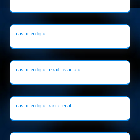
casino en ligne
casino en ligne retrait instantané
casino en ligne france légal