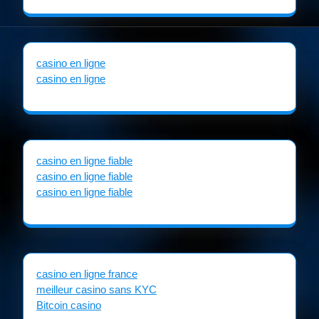
casino en ligne
casino en ligne
casino en ligne fiable
casino en ligne fiable
casino en ligne fiable
casino en ligne france
meilleur casino sans KYC
Bitcoin casino