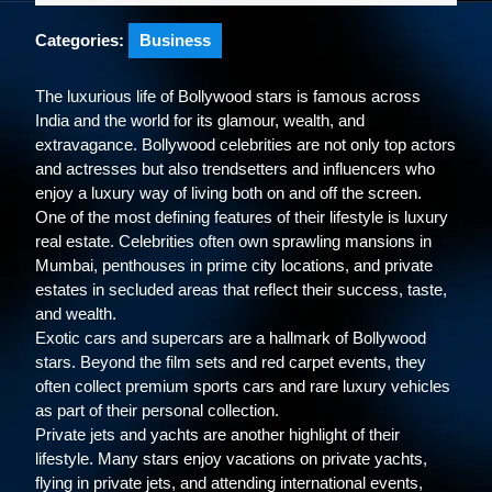
Categories:
Business
The luxurious life of Bollywood stars is famous across
India and the world for its glamour, wealth, and
extravagance. Bollywood celebrities are not only top actors
and actresses but also trendsetters and influencers who
enjoy a luxury way of living both on and off the screen.
One of the most defining features of their lifestyle is luxury
real estate. Celebrities often own sprawling mansions in
Mumbai, penthouses in prime city locations, and private
estates in secluded areas that reflect their success, taste,
and wealth.
Exotic cars and supercars are a hallmark of Bollywood
stars. Beyond the film sets and red carpet events, they
often collect premium sports cars and rare luxury vehicles
as part of their personal collection.
Private jets and yachts are another highlight of their
lifestyle. Many stars enjoy vacations on private yachts,
flying in private jets, and attending international events,