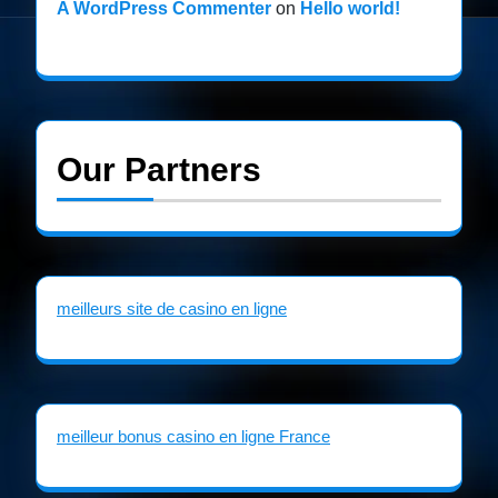
A WordPress Commenter
on
Hello world!
Our Partners
meilleurs site de casino en ligne
meilleur bonus casino en ligne France