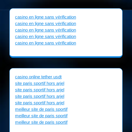
casino en ligne sans vérification
casino en ligne sans vérification
casino en ligne sans vérification
casino en ligne sans vérification
casino en ligne sans vérification
casino online tether usdt
site paris sportif hors arjel
site paris sportif hors arjel
site paris sportif hors arjel
site paris sportif hors arjel
meilleur site de paris sportif
meilleur site de paris sportif
meilleur site de paris sportif