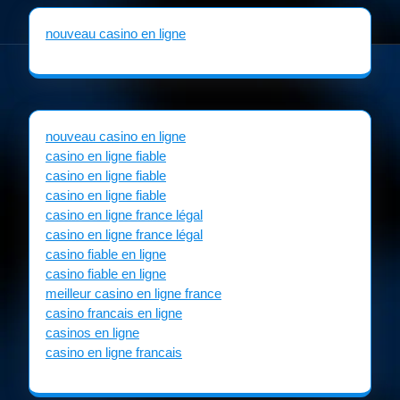
nouveau casino en ligne
nouveau casino en ligne
casino en ligne fiable
casino en ligne fiable
casino en ligne fiable
casino en ligne france légal
casino en ligne france légal
casino fiable en ligne
casino fiable en ligne
meilleur casino en ligne france
casino francais en ligne
casinos en ligne
casino en ligne francais