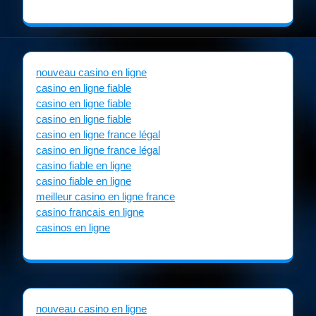
nouveau casino en ligne
casino en ligne fiable
casino en ligne fiable
casino en ligne fiable
casino en ligne france légal
casino en ligne france légal
casino fiable en ligne
casino fiable en ligne
meilleur casino en ligne france
casino francais en ligne
casinos en ligne
nouveau casino en ligne