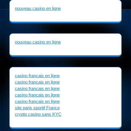
nouveau casino en ligne
nouveau casino en ligne
casino francais en ligne
casino francais en ligne
casino francais en ligne
casino francais en ligne
casino francais en ligne
site paris sportif France
crypto casino sans KYC